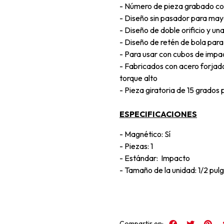
- Número de pieza grabado co
- Diseño sin pasador para may
- Diseño de doble orificio y una
- Diseño de retén de bola para
- Para usar con cubos de impa
- Fabricados con acero forjado
torque alto
- Pieza giratoria de 15 grados 
ESPECIFICACIONES
- Magnético: Sí
- Piezas: 1
- Estándar: Impacto
- Tamaño de la unidad: 1/2 pulg
Compartir en: