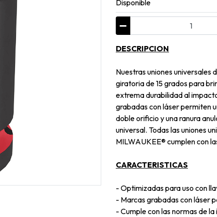
Disponible
DESCRIPCION
Nuestras uniones universale
giratoria de 15 grados para bri
extrema durabilidad al impact
grabadas con láser permiten un
doble orificio y una ranura anul
universal. Todas las uniones
MILWAUKEE® cumplen con las 
CARACTERISTICAS
- Optimizadas para uso con ll
- Marcas grabadas con láser pa
- Cumple con las normas de la