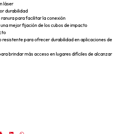
n láser
or durabilidad
 ranura para facilitar la conexión
 una mejor fijación de los cubos de impacto
cto
 resistente para ofrecer durabilidad en aplicaciones de
para brindar más acceso en lugares difíciles de alcanzar