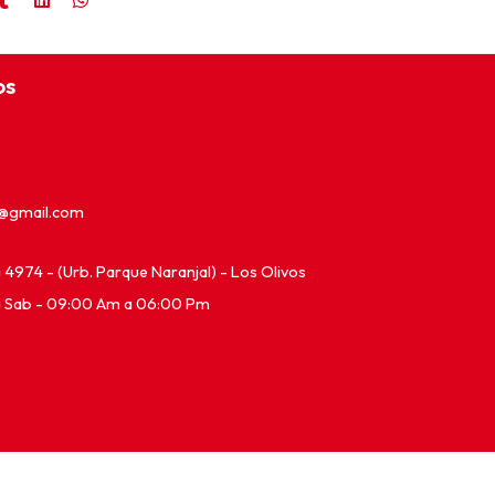
os
e@gmail.com
ia 4974 - (Urb. Parque Naranjal) - Los Olivos
a Sab - 09:00 Am a 06:00 Pm