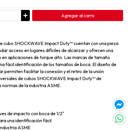
Agregar
al carro
s de cubo SHOCKWAVE Impact Duty™ cuentan con una pieza
ndar acceso en lugares difíciles de alcanzar y ofrecen una
o en aplicaciones de torque alto. Las marcas de tamaño
a fácil identificación de los tamaños de boca. El diseño de
ar permiten facilitar la conexión y el retiro de la unión
 universales de cubos SHOCKWAVE Impact Duty™ de
normas de la industria ASME.
aves de impacto con boca de 1/2"
ra una identificación fácil
 industria ASME