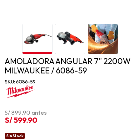
AMOLADORA ANGULAR 7" 2200W
MILWAUKEE / 6086-59
SKU: 6086-59
S/ 899.90
antes
S/ 599.90
Sin Stock