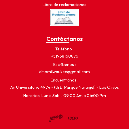
Libro de reclamaciones
Contáctanos
Teléfono
+51958160876
Escríbenos
eltiomilwaukee@gmail.com
Encuéntranos
Av. Universitaria 4974 - (Urb. Parque Naranjal) - Los Olivos
Horarios: Lun a Sab - 09:00 Am a 06:00 Pm