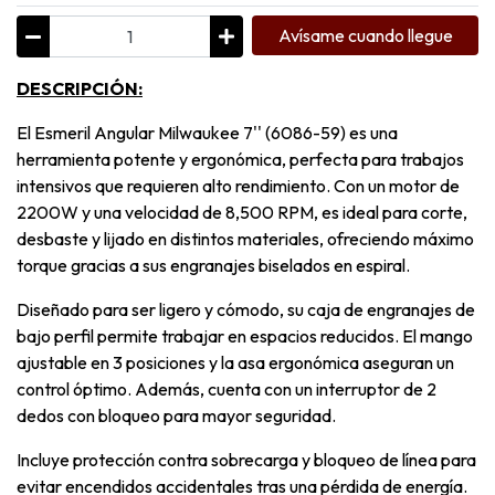
Avísame cuando llegue
DESCRIPCIÓN:
El Esmeril Angular Milwaukee 7'' (6086-59) es una
herramienta potente y ergonómica, perfecta para trabajos
intensivos que requieren alto rendimiento. Con un motor de
2200W y una velocidad de 8,500 RPM, es ideal para corte,
desbaste y lijado en distintos materiales, ofreciendo máximo
torque gracias a sus engranajes biselados en espiral.
Diseñado para ser ligero y cómodo, su caja de engranajes de
bajo perfil permite trabajar en espacios reducidos. El mango
ajustable en 3 posiciones y la asa ergonómica aseguran un
control óptimo. Además, cuenta con un interruptor de 2
dedos con bloqueo para mayor seguridad.
Incluye protección contra sobrecarga y bloqueo de línea para
evitar encendidos accidentales tras una pérdida de energía.