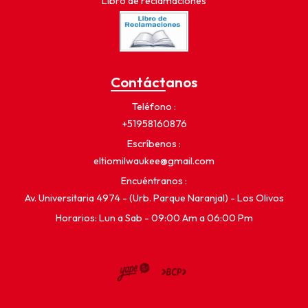
Libro de reclamaciones
Contáctanos
Teléfono
+51958160876
Escríbenos
eltiomilwaukee@gmail.com
Encuéntranos
Av. Universitaria 4974 - (Urb. Parque Naranjal) - Los Olivos
Horarios: Lun a Sab - 09:00 Am a 06:00 Pm