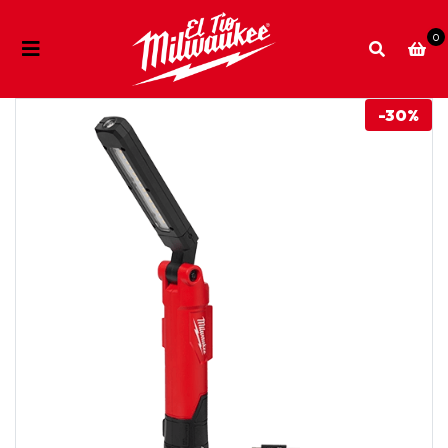
0
-30%