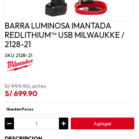
BARRA LUMINOSA IMANTADA
REDLITHIUM™ USB MILWAUKKE /
2128-21
SKU: 2128-21
S/ 999.90
antes
S/ 699.90
Quedan Pocos
Agregar
DESCRIPCION