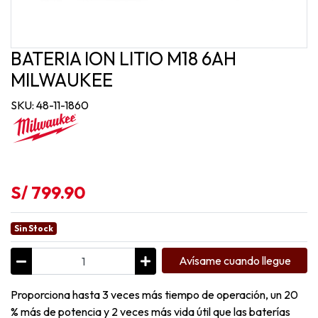
BATERIA ION LITIO M18 6AH
MILWAUKEE
SKU: 48-11-1860
S/ 799.90
Sin Stock
Avísame cuando llegue
Proporciona hasta 3 veces más tiempo de operación, un 20
% más de potencia y 2 veces más vida útil que las baterías