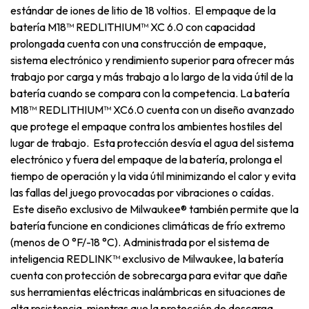
estándar de iones de litio de 18 voltios. El empaque de la
batería M18™ REDLITHIUM™ XC 6.0 con capacidad
prolongada cuenta con una construcción de empaque,
sistema electrónico y rendimiento superior para ofrecer más
trabajo por carga y más trabajo a lo largo de la vida útil de la
batería cuando se compara con la competencia. La batería
M18™ REDLITHIUM™ XC6.0 cuenta con un diseño avanzado
que protege el empaque contra los ambientes hostiles del
lugar de trabajo. Esta protección desvía el agua del sistema
electrónico y fuera del empaque de la batería, prolonga el
tiempo de operación y la vida útil minimizando el calor y evita
las fallas del juego provocadas por vibraciones o caídas.
Este diseño exclusivo de Milwaukee® también permite que la
batería funcione en condiciones climáticas de frío extremo
(menos de 0 °F/-18 °C). Administrada por el sistema de
inteligencia REDLINK™ exclusivo de Milwaukee, la batería
cuenta con protección de sobrecarga para evitar que dañe
sus herramientas eléctricas inalámbricas en situaciones de
alta resistencia, mientras que la protección de descarga