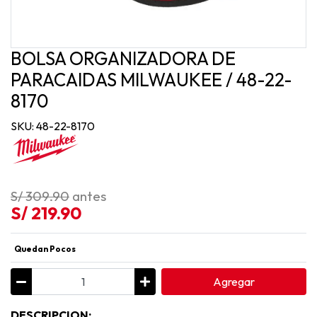
BOLSA ORGANIZADORA DE
PARACAIDAS MILWAUKEE / 48-22-
8170
SKU: 48-22-8170
S/ 309.90
antes
S/ 219.90
Quedan Pocos
Agregar
DESCRIPCION: