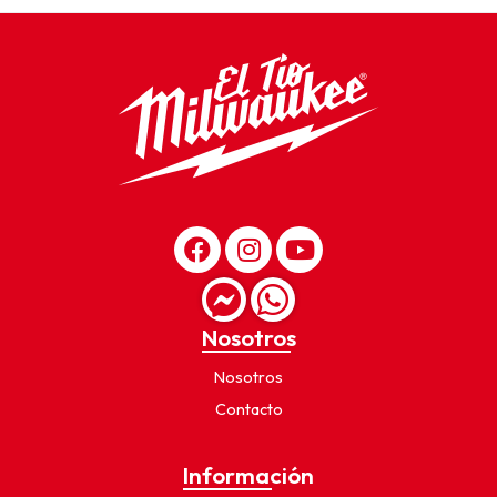
Nosotros
Nosotros
Contacto
Información