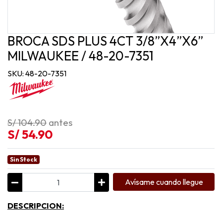
BROCA SDS PLUS 4CT 3/8”X4”X6”
MILWAUKEE / 48-20-7351
SKU: 48-20-7351
S/ 104.90
antes
S/ 54.90
Sin Stock
Avísame cuando llegue
DESCRIPCION: