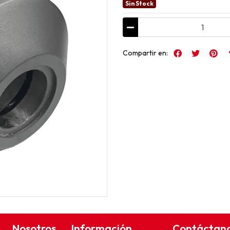
Sin Stock
Compartir en:
Nosotros
Información
Contáctan