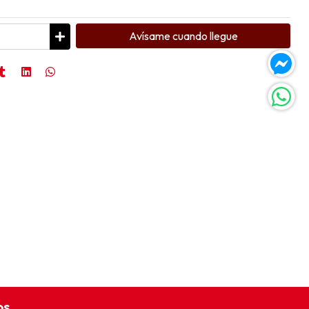
Avísame cuando llegue
os