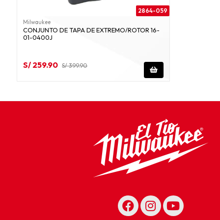
2864-059
Milwaukee
CONJUNTO DE TAPA DE EXTREMO/ROTOR 16-
01-0400J
S/ 259.90
S/ 399.90