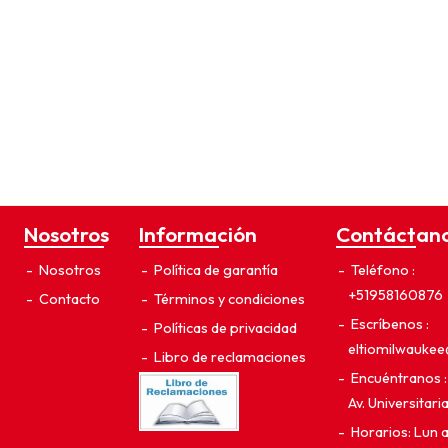
Nosotros
Información
Contáctan
Nosotros
Política de garantía
Teléfono
+51958160876
Contacto
Términos y condiciones
Escríbenos
Políticas de privacidad
eltiomilwauke
Libro de reclamaciones
Encuéntranos
Av. Universitar
Horarios: Lun 