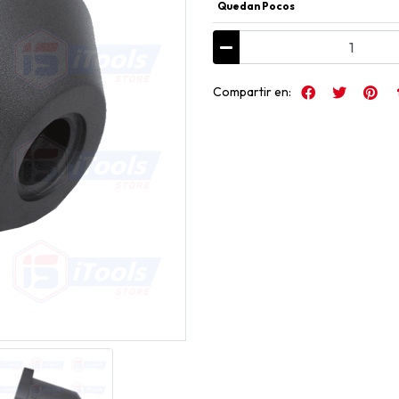
Quedan Pocos
Compartir en: