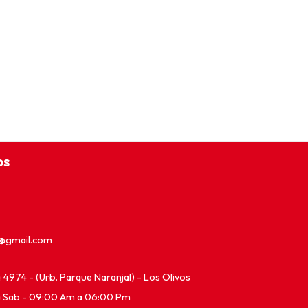
os
e@gmail.com
ia 4974 - (Urb. Parque Naranjal) - Los Olivos
a Sab - 09:00 Am a 06:00 Pm