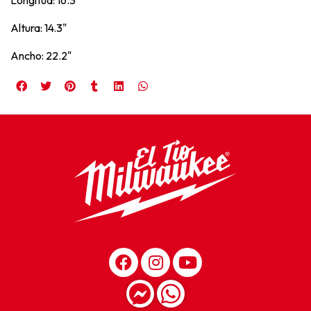
Altura: 14.3"
Ancho: 22.2"