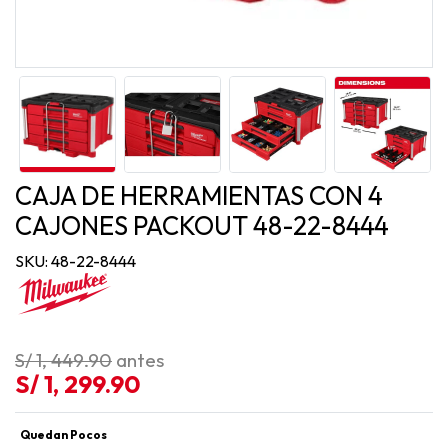
CAJA DE HERRAMIENTAS CON 4
CAJONES PACKOUT 48-22-8444
SKU: 48-22-8444
S/ 1, 449.90
antes
S/ 1, 299.90
Quedan Pocos