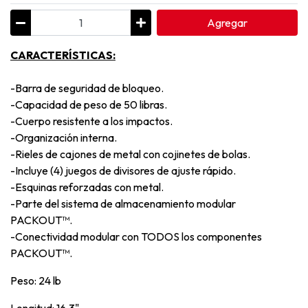
Agregar
CARACTERÍSTICAS:
-Barra de seguridad de bloqueo.
-Capacidad de peso de 50 libras.
-Cuerpo resistente a los impactos.
-Organización interna.
-Rieles de cajones de metal con cojinetes de bolas.
-Incluye (4) juegos de divisores de ajuste rápido.
-Esquinas reforzadas con metal.
-Parte del sistema de almacenamiento modular
PACKOUT™.
-Conectividad modular con TODOS los componentes
PACKOUT™.
Peso: 24 lb
Longitud: 16.3"