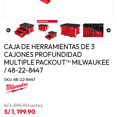
CAJA DE HERRAMIENTAS DE 3
CAJONES PROFUNDIDAD
MULTIPLE PACKOUT™ MILWAUKEE
/ 48-22-8447
SKU: 48-22-8447
S/ 1, 399.90
antes
S/ 1, 199.90