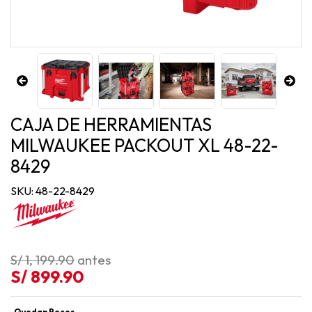
CAJA DE HERRAMIENTAS
MILWAUKEE PACKOUT XL 48-22-
8429
SKU: 48-22-8429
S/ 1, 199.90
antes
S/ 899.90
Quedan Pocos