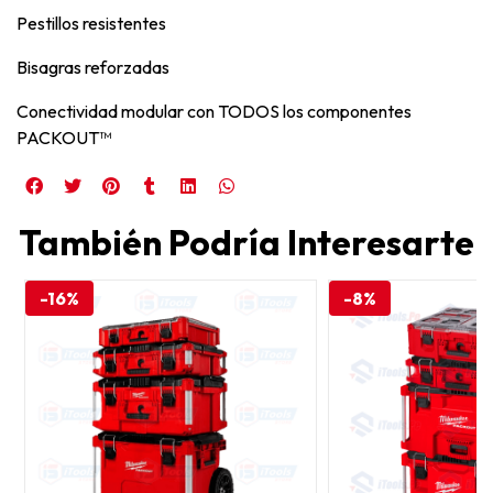
Pestillos resistentes
Bisagras reforzadas
Conectividad modular con TODOS los componentes
PACKOUT™
También Podría Interesarte
-16%
-8%