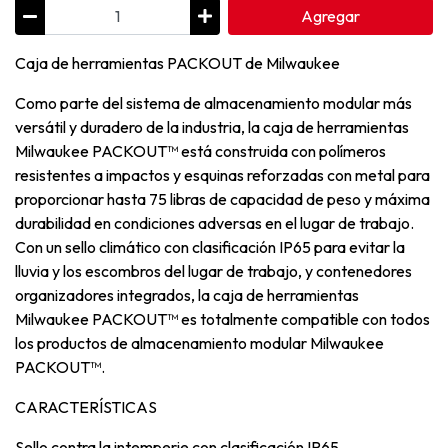
Agregar
Caja de herramientas PACKOUT de Milwaukee
Como parte del sistema de almacenamiento modular más
versátil y duradero de la industria, la caja de herramientas
Milwaukee PACKOUT™ está construida con polímeros
resistentes a impactos y esquinas reforzadas con metal para
proporcionar hasta 75 libras de capacidad de peso y máxima
durabilidad en condiciones adversas en el lugar de trabajo.
Con un sello climático con clasificación IP65 para evitar la
lluvia y los escombros del lugar de trabajo, y contenedores
organizadores integrados, la caja de herramientas
Milwaukee PACKOUT™ es totalmente compatible con todos
los productos de almacenamiento modular Milwaukee
PACKOUT™.
CARACTERÍSTICAS
Sello contra la intemperie con clasificación IP65