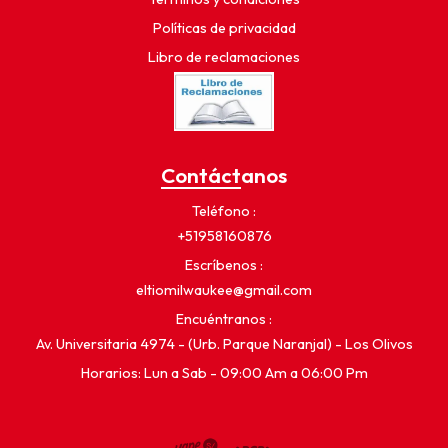
Políticas de privacidad
Libro de reclamaciones
Contáctanos
Teléfono
+51958160876
Escríbenos
eltiomilwaukee@gmail.com
Encuéntranos
Av. Universitaria 4974 - (Urb. Parque Naranjal) - Los Olivos
Horarios: Lun a Sab - 09:00 Am a 06:00 Pm