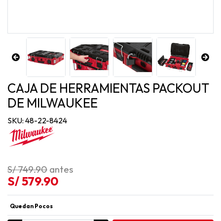
CAJA DE HERRAMIENTAS PACKOUT
DE MILWAUKEE
SKU: 48-22-8424
S/ 749.90
antes
S/ 579.90
Quedan Pocos