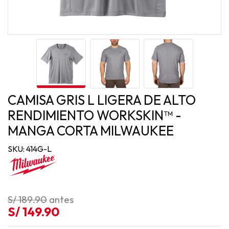
CAMISA GRIS L LIGERA DE ALTO
RENDIMIENTO WORKSKIN™ -
MANGA CORTA MILWAUKEE
SKU: 414G-L
S/ 189.90
antes
S/ 149.90