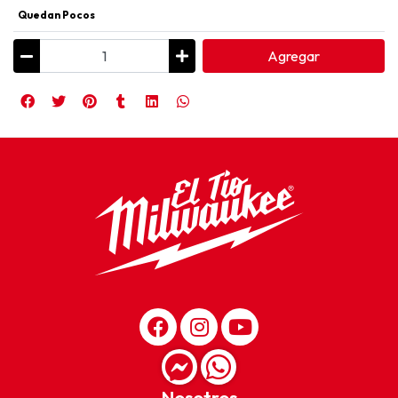
Quedan Pocos
Agregar
Nosotros