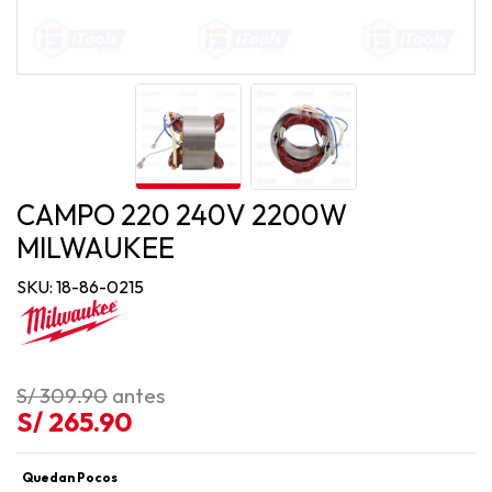
CAMPO 220 240V 2200W
MILWAUKEE
SKU: 18-86-0215
S/ 309.90
antes
S/ 265.90
Quedan Pocos