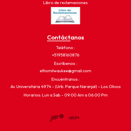
Libro de reclamaciones
Contáctanos
Teléfono
+51958160876
Escríbenos
eltiomilwaukee@gmail.com
Encuéntranos
Av. Universitaria 4974 - (Urb. Parque Naranjal) - Los Olivos
Horarios: Lun a Sab - 09:00 Am a 06:00 Pm