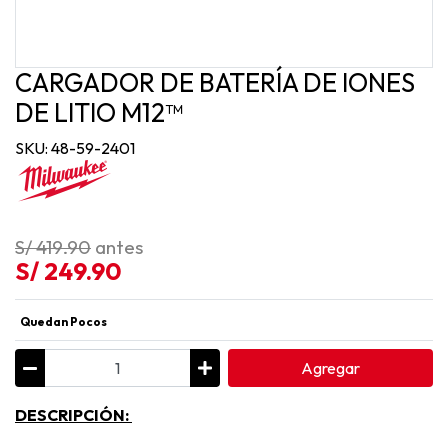
CARGADOR DE BATERÍA DE IONES
DE LITIO M12™
SKU: 48-59-2401
S/ 419.90
antes
S/ 249.90
Quedan Pocos
Agregar
DESCRIPCIÓN: