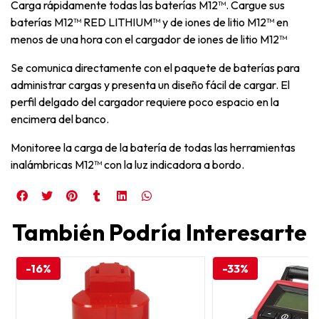
Carga rápidamente todas las baterías M12™. Cargue sus
baterías M12™ RED LITHIUM™ y de iones de litio M12™ en
menos de una hora con el cargador de iones de litio M12™
Se comunica directamente con el paquete de baterías para
administrar cargas y presenta un diseño fácil de cargar. El
perfil delgado del cargador requiere poco espacio en la
encimera del banco.
Monitoree la carga de la batería de todas las herramientas
inalámbricas M12™ con la luz indicadora a bordo.
También Podría Interesarte
-16%
-33%