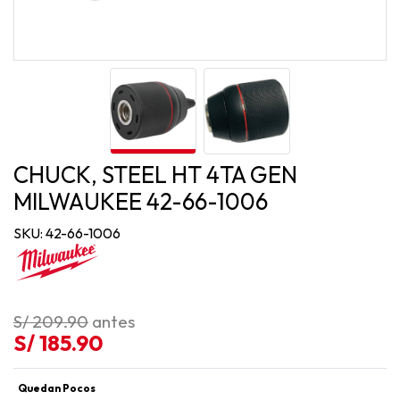
CHUCK, STEEL HT 4TA GEN
MILWAUKEE 42-66-1006
SKU: 42-66-1006
S/ 209.90
antes
S/ 185.90
Quedan Pocos