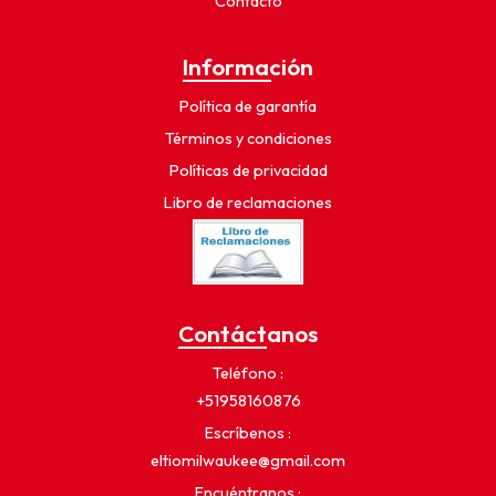
Contacto
Información
Política de garantía
Términos y condiciones
Políticas de privacidad
Libro de reclamaciones
Contáctanos
Teléfono
+51958160876
Escríbenos
eltiomilwaukee@gmail.com
Encuéntranos