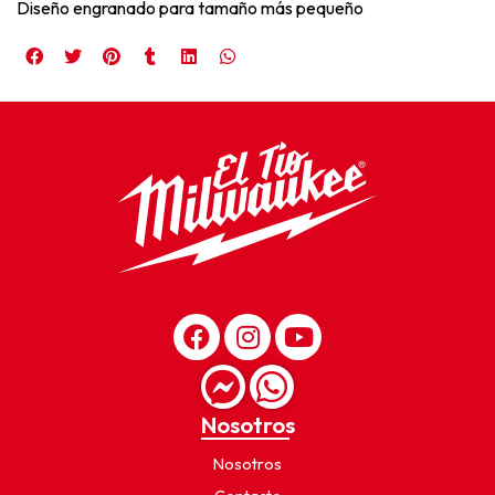
Diseño engranado para tamaño más pequeño
Nosotros
Nosotros