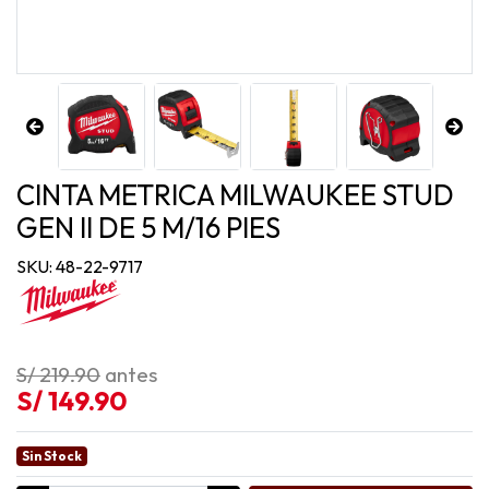
CINTA METRICA MILWAUKEE STUD
GEN II DE 5 M/16 PIES
SKU: 48-22-9717
S/ 219.90
antes
S/ 149.90
Sin Stock