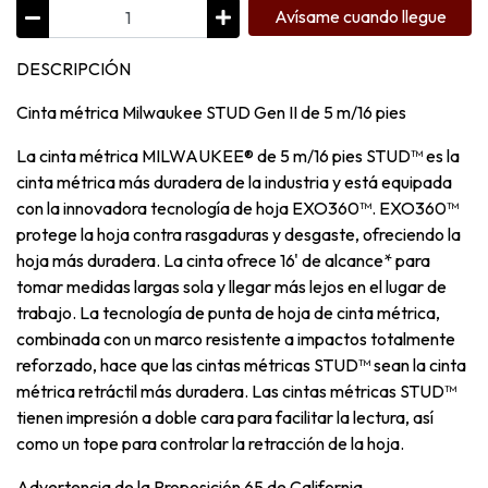
Avísame cuando llegue
DESCRIPCIÓN
Cinta métrica Milwaukee STUD Gen II de 5 m/16 pies
La cinta métrica MILWAUKEE® de 5 m/16 pies STUD™ es la
cinta métrica más duradera de la industria y está equipada
con la innovadora tecnología de hoja EXO360™. EXO360™
protege la hoja contra rasgaduras y desgaste, ofreciendo la
hoja más duradera. La cinta ofrece 16' de alcance* para
tomar medidas largas sola y llegar más lejos en el lugar de
trabajo. La tecnología de punta de hoja de cinta métrica,
combinada con un marco resistente a impactos totalmente
reforzado, hace que las cintas métricas STUD™ sean la cinta
métrica retráctil más duradera. Las cintas métricas STUD™
tienen impresión a doble cara para facilitar la lectura, así
como un tope para controlar la retracción de la hoja.
Advertencia de la Proposición 65 de California.