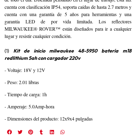
cuenta con clasificación IP54, soporta caídas de hasta 2.7 metros y
cuenta con una garantía de 5 años para herramientas y una
garantía LED de por vida limitada. Los reflectores
MILWAUKEE® ROVER™ están diseñados para ir a cualquier
lugar y resistir cualquier condición.
(1)
Kit de inicio milwaukee 48-5950 batería m18
redlithium 5ah con cargador 220v
- Voltaje: 18V y 12V
- Peso: 2.01 libras
- Tiempo de carga: 1h
- Amperaje: 5.0Amp-hora
- Dimensiones del producto: 12x9x4 pulgadas