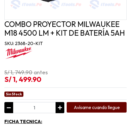
COMBO PROYECTOR MILWAUKEE
M18 4500 LM + KIT DE BATERÍA 5AH
SKU: 2368-20-KIT
S/ 1, 749.90
antes
S/ 1, 499.90
Sin Stock
Avísame cuando llegue
FICHA TECNICA: