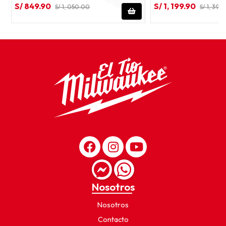
S/ 849.90
S/ 1, 199.90
S/ 1, 050.00
S/ 1, 399.
Nosotros
Nosotros
Contacto