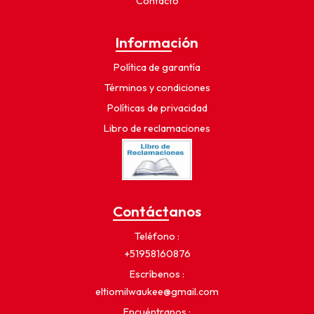
Contacto
Información
Política de garantía
Términos y condiciones
Políticas de privacidad
Libro de reclamaciones
Contáctanos
Teléfono
+51958160876
Escríbenos
eltiomilwaukee@gmail.com
Encuéntranos