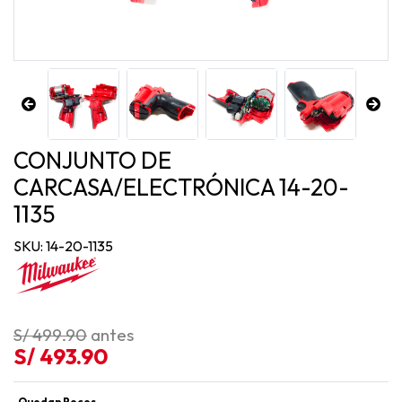
CONJUNTO DE
CARCASA/ELECTRÓNICA 14-20-
1135
SKU: 14-20-1135
S/ 499.90
antes
S/ 493.90
Quedan Pocos