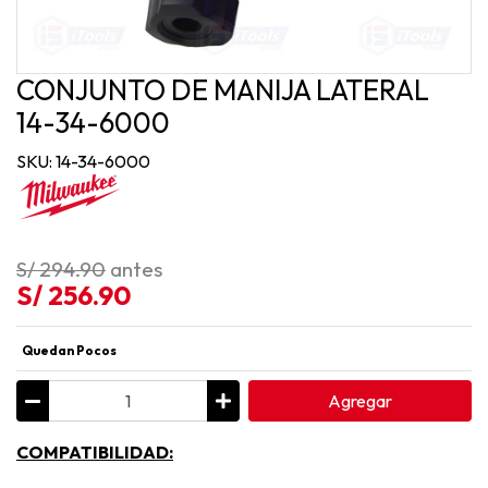
CONJUNTO DE MANIJA LATERAL
14-34-6000
SKU: 14-34-6000
S/ 294.90
antes
S/ 256.90
Quedan Pocos
Agregar
COMPATIBILIDAD: