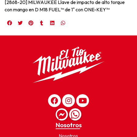
[2868-20] MILWAUKEE Llave de impacto de alto torque
con mango en D M18 FUEL™ de 1" con ONE-KEY™
Nosotros
Nosotros