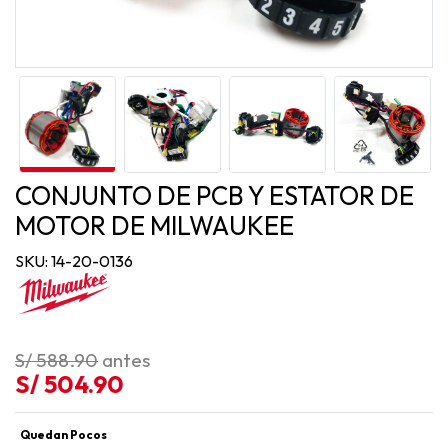
CONJUNTO DE PCB Y ESTATOR DE
MOTOR DE MILWAUKEE
SKU: 14-20-0136
S/ 588.90
antes
S/ 504.90
Quedan Pocos