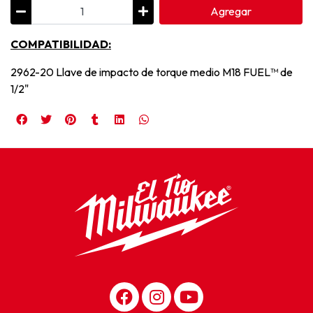
Agregar
COMPATIBILIDAD:
2962-20 Llave de impacto de torque medio M18 FUEL™ de
1/2"