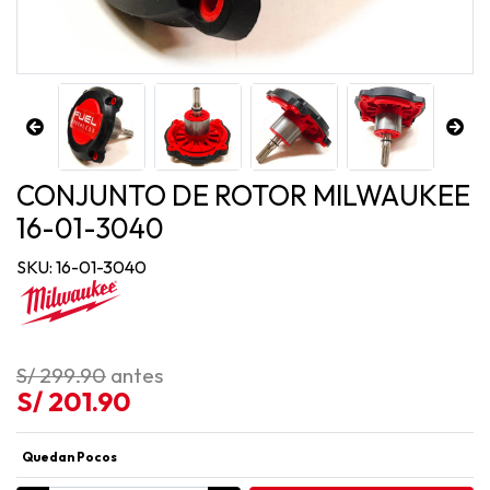
CONJUNTO DE ROTOR MILWAUKEE
16-01-3040
SKU: 16-01-3040
S/ 299.90
antes
S/ 201.90
Quedan Pocos