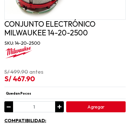
CONJUNTO ELECTRÓNICO
MILWAUKEE 14-20-2500
SKU: 14-20-2500
S/ 499.90
antes
S/ 467.90
Quedan Pocos
Agregar
COMPATIBILIDAD: