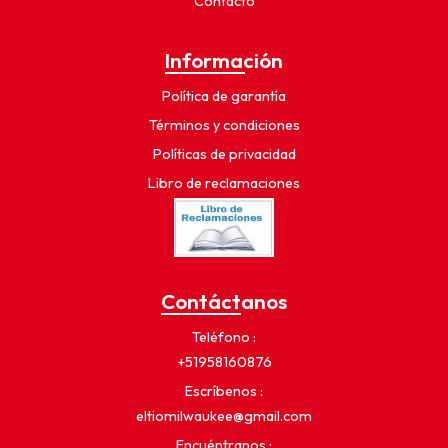
Contacto
Información
Política de garantía
Términos y condiciones
Políticas de privacidad
Libro de reclamaciones
Contáctanos
Teléfono
+51958160876
Escríbenos
eltiomilwaukee@gmail.com
Encuéntranos