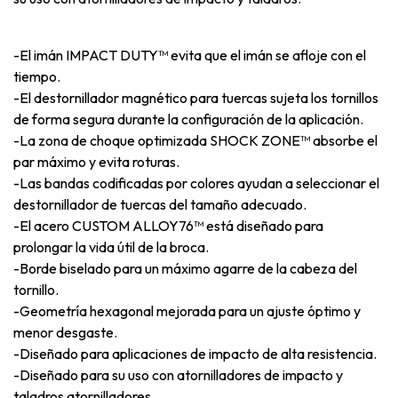
-El imán IMPACT DUTY™ evita que el imán se afloje con el
tiempo.
-El destornillador magnético para tuercas sujeta los tornillos
de forma segura durante la configuración de la aplicación.
-La zona de choque optimizada SHOCK ZONE™ absorbe el
par máximo y evita roturas.
-Las bandas codificadas por colores ayudan a seleccionar el
destornillador de tuercas del tamaño adecuado.
-El acero CUSTOM ALLOY76™ está diseñado para
prolongar la vida útil de la broca.
-Borde biselado para un máximo agarre de la cabeza del
tornillo.
-Geometría hexagonal mejorada para un ajuste óptimo y
menor desgaste.
-Diseñado para aplicaciones de impacto de alta resistencia.
-Diseñado para su uso con atornilladores de impacto y
taladros atornilladores.