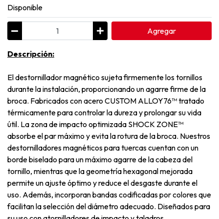
Disponible
Agregar
Descripción:
El destornillador magnético sujeta firmemente los tornillos
durante la instalación, proporcionando un agarre firme de la
broca. Fabricados con acero CUSTOM ALLOY76™ tratado
térmicamente para controlar la dureza y prolongar su vida
útil. La zona de impacto optimizada SHOCK ZONE™
absorbe el par máximo y evita la rotura de la broca. Nuestros
destornilladores magnéticos para tuercas cuentan con un
borde biselado para un máximo agarre de la cabeza del
tornillo, mientras que la geometría hexagonal mejorada
permite un ajuste óptimo y reduce el desgaste durante el
uso. Además, incorporan bandas codificadas por colores que
facilitan la selección del diámetro adecuado. Diseñados para
su uso con atornilladores de impacto y taladros.