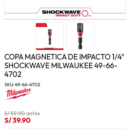
COPA MAGNETICA DE IMPACTO 1/4"
SHOCKWAVE MILWAUKEE 49-66-
4702
SKU: 49-66-4702
S/ 59.90
antes
S/ 39.90