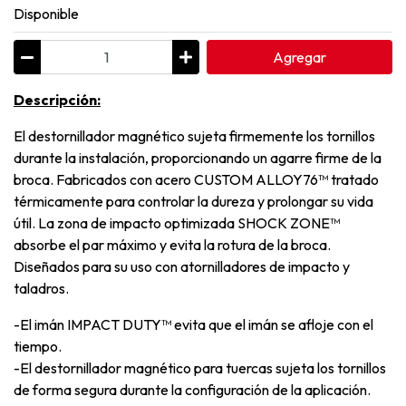
Disponible
Agregar
Descripción:
El destornillador magnético sujeta firmemente los tornillos
durante la instalación, proporcionando un agarre firme de la
broca. Fabricados con acero CUSTOM ALLOY76™ tratado
térmicamente para controlar la dureza y prolongar su vida
útil. La zona de impacto optimizada SHOCK ZONE™
absorbe el par máximo y evita la rotura de la broca.
Diseñados para su uso con atornilladores de impacto y
taladros.
-El imán IMPACT DUTY™ evita que el imán se afloje con el
tiempo.
-El destornillador magnético para tuercas sujeta los tornillos
de forma segura durante la configuración de la aplicación.