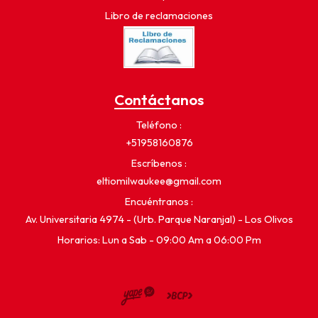
Libro de reclamaciones
Contáctanos
Teléfono
+51958160876
Escríbenos
eltiomilwaukee@gmail.com
Encuéntranos
Av. Universitaria 4974 - (Urb. Parque Naranjal) - Los Olivos
Horarios: Lun a Sab - 09:00 Am a 06:00 Pm