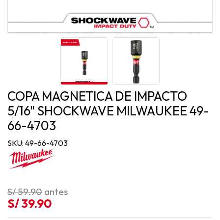
COPA MAGNETICA DE IMPACTO
5/16" SHOCKWAVE MILWAUKEE 49-
66-4703
SKU: 49-66-4703
S/ 59.90
antes
S/ 39.90