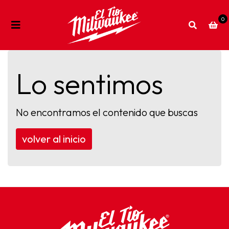
0
Lo sentimos
No encontramos el contenido que buscas
volver al inicio