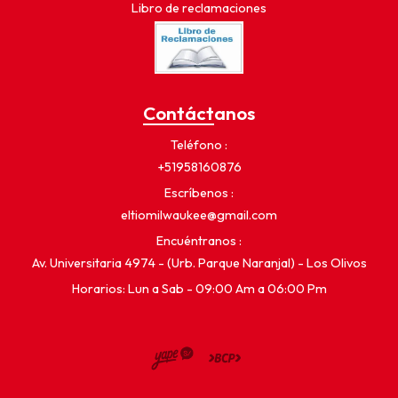
Libro de reclamaciones
Contáctanos
Teléfono
+51958160876
Escríbenos
eltiomilwaukee@gmail.com
Encuéntranos
Av. Universitaria 4974 - (Urb. Parque Naranjal) - Los Olivos
Horarios: Lun a Sab - 09:00 Am a 06:00 Pm