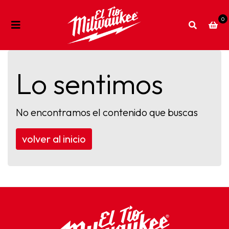
0
Lo sentimos
No encontramos el contenido que buscas
volver al inicio