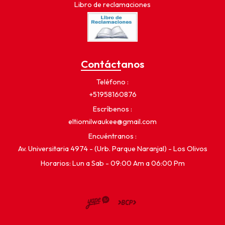
Libro de reclamaciones
Contáctanos
Teléfono
+51958160876
Escríbenos
eltiomilwaukee@gmail.com
Encuéntranos
Av. Universitaria 4974 - (Urb. Parque Naranjal) - Los Olivos
Horarios: Lun a Sab - 09:00 Am a 06:00 Pm