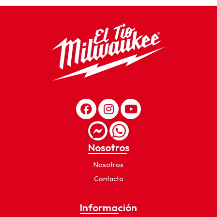
Nosotros
Nosotros
Contacto
Información