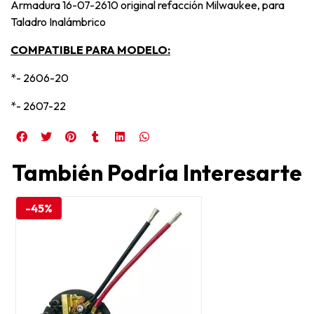
Armadura 16-07-2610 original refacción Milwaukee, para
Taladro Inalámbrico
COMPATIBLE PARA MODELO:
*- 2606-20
*- 2607-22
También Podría Interesarte
-45%