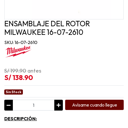
ENSAMBLAJE DEL ROTOR
MILWAUKEE 16-07-2610
SKU: 16-07-2610
S/ 199.90
antes
S/ 138.90
Sin Stock
Avísame cuando llegue
DESCRIPCIÓN: