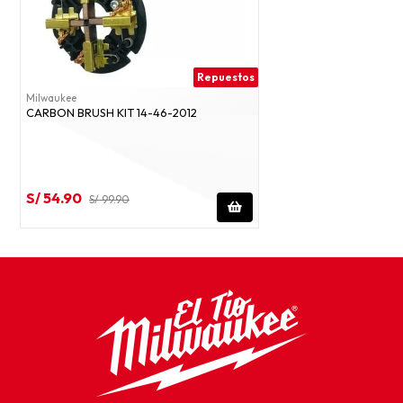
Repuestos
Milwaukee
CARBON BRUSH KIT 14-46-2012
S/ 54.90
S/ 99.90