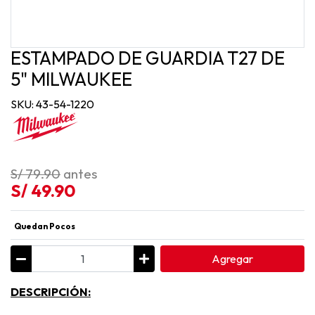
ESTAMPADO DE GUARDIA T27 DE
5" MILWAUKEE
SKU: 43-54-1220
S/ 79.90
antes
S/ 49.90
Quedan Pocos
Agregar
DESCRIPCIÓN: