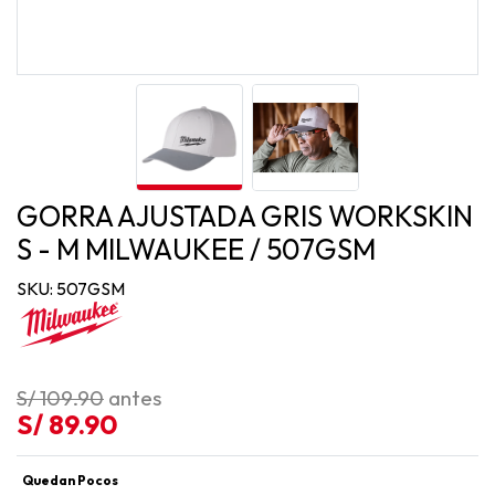
GORRA AJUSTADA GRIS WORKSKIN
S - M MILWAUKEE / 507GSM
SKU: 507GSM
S/ 109.90
antes
S/ 89.90
Quedan Pocos