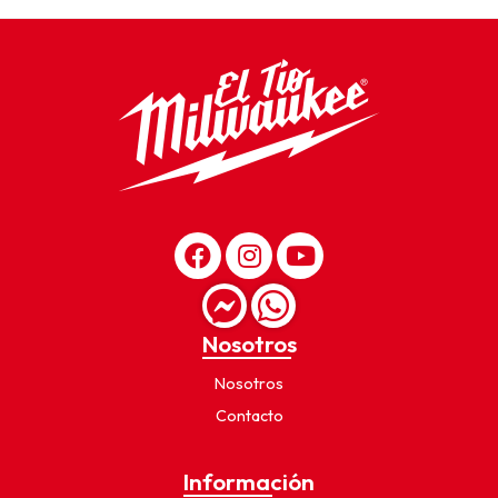
Nosotros
Nosotros
Contacto
Información