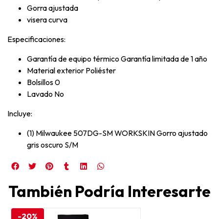
Gorra ajustada
visera curva
Especificaciones:
Garantía de equipo térmico Garantía limitada de 1 año
Material exterior Poliéster
Bolsillos 0
Lavado No
Incluye:
(1) Milwaukee 507DG-SM WORKSKIN Gorro ajustado
gris oscuro S/M
También Podría Interesarte
-20%