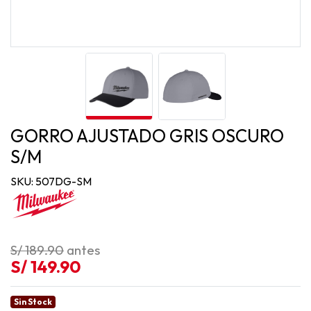
GORRO AJUSTADO GRIS OSCURO
S/M
SKU: 507DG-SM
S/ 189.90
antes
S/ 149.90
Sin Stock