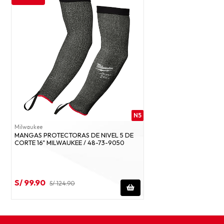
N5
Milwaukee
MANGAS PROTECTORAS DE NIVEL 5 DE
CORTE 16" MILWAUKEE / 48-73-9050
S/ 99.90
S/ 124.90