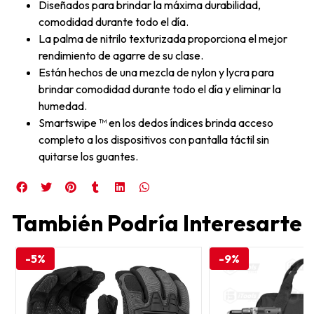
Diseñados para brindar la máxima durabilidad,
comodidad durante todo el día.
La palma de nitrilo texturizada proporciona el mejor
rendimiento de agarre de su clase.
Están hechos de una mezcla de nylon y lycra para
brindar comodidad durante todo el día y eliminar la
humedad.
Smartswipe ™ en los dedos índices brinda acceso
completo a los dispositivos con pantalla táctil sin
quitarse los guantes.
También Podría Interesarte
-5%
-9%