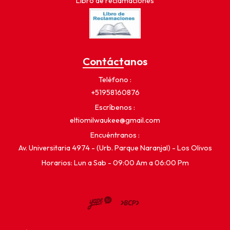
Libro de reclamaciones
Contáctanos
Teléfono
+51958160876
Escríbenos
eltiomilwaukee@gmail.com
Encuéntranos
Av. Universitaria 4974 - (Urb. Parque Naranjal) - Los Olivos
Horarios: Lun a Sab - 09:00 Am a 06:00 Pm