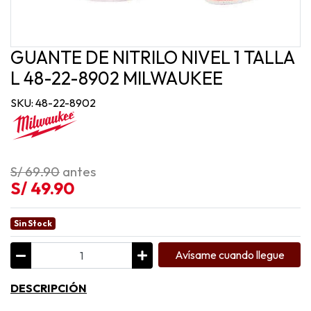
GUANTE DE NITRILO NIVEL 1 TALLA
L 48-22-8902 MILWAUKEE
SKU: 48-22-8902
S/ 69.90
antes
S/ 49.90
Sin Stock
Avísame cuando llegue
DESCRIPCIÓN