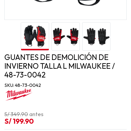
GUANTES DE DEMOLICIÓN DE
INVIERNO TALLA L MILWAUKEE /
48-73-0042
SKU: 48-73-0042
S/ 349.90
antes
S/ 199.90