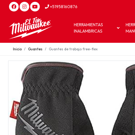
+51958160876
HERRAMIENTAS
HER
INALAMBRICAS
MAN
Inicio
Guantes
Guantes de trabajo free-flex