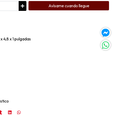
Avísame cuando llegue
 x 4,8 x 1 pulgadas
ástico