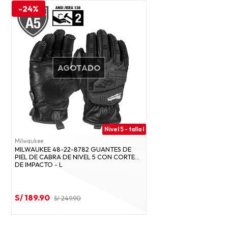
-24%
AGOTADO
Nivel 5 - talla l
Milwaukee
MILWAUKEE 48-22-8782 GUANTES DE
PIEL DE CABRA DE NIVEL 5 CON CORTE
DE IMPACTO - L
S/ 189.90
S/ 249.90