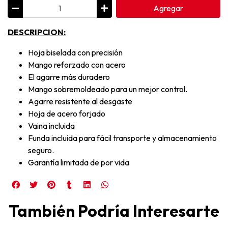
Agregar
DESCRIPCION:
Hoja biselada con precisión
Mango reforzado con acero
El agarre más duradero
Mango sobremoldeado para un mejor control.
Agarre resistente al desgaste
Hoja de acero forjado
Vaina incluida
Funda incluida para fácil transporte y almacenamiento
seguro.
Garantía limitada de por vida
También Podría Interesarte