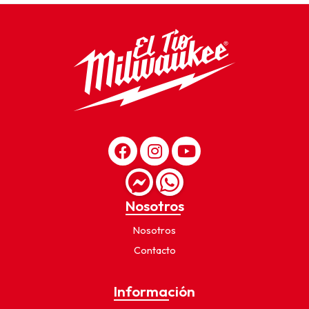
Nosotros
Nosotros
Contacto
Información