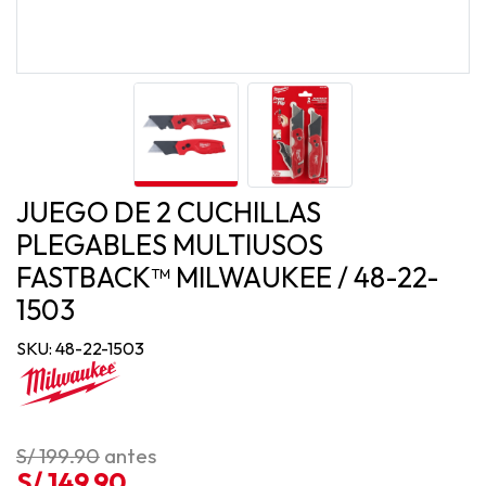
JUEGO DE 2 CUCHILLAS
PLEGABLES MULTIUSOS
FASTBACK™ MILWAUKEE / 48-22-
1503
SKU: 48-22-1503
S/ 199.90
antes
S/ 149.90