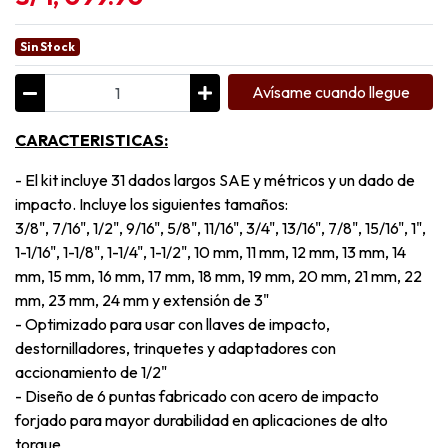
Sin Stock
Avísame cuando llegue
CARACTERISTICAS:
- El kit incluye 31 dados largos SAE y métricos y un dado de
impacto. Incluye los siguientes tamaños:
3/8", 7/16", 1/2", 9/16", 5/8", 11/16", 3/4", 13/16", 7/8", 15/16", 1",
1-1/16", 1-1/8", 1-1/4", 1-1/2", 10 mm, 11 mm, 12 mm, 13 mm, 14
mm, 15 mm, 16 mm, 17 mm, 18 mm, 19 mm, 20 mm, 21 mm, 22
mm, 23 mm, 24 mm y extensión de 3"
- Optimizado para usar con llaves de impacto,
destornilladores, trinquetes y adaptadores con
accionamiento de 1/2"
- Diseño de 6 puntas fabricado con acero de impacto
forjado para mayor durabilidad en aplicaciones de alto
torque