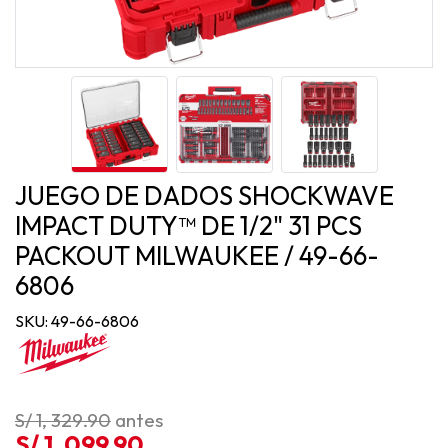
JUEGO DE DADOS SHOCKWAVE
IMPACT DUTY™ DE 1/2" 31 PCS
PACKOUT MILWAUKEE / 49-66-
6806
SKU: 49-66-6806
S/ 1, 329.90
antes
S/ 1, 099.90