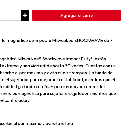
Agregar
al carro
iento magnético de impacto Milwaukee SHOCKWAVE de 7
magnético Milwaukee® Shockwave Impact Duty™ están
 extrema y una vida útil de hasta 30 veces. Cuentan con un
sorbe el par máximo y evita que se rompan. La funda de
re el sujetador para mejorar la estabilidad, mientras que el
fundidad grabado con láser para un mayor control del
iento es magnética para sujetar el sujetador, mientras que
del controlador.
be el par máximo y evita la rotura