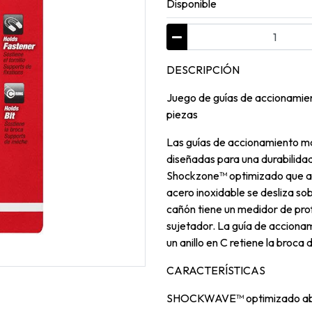
Disponible
DESCRIPCIÓN
Juego de guías de accionam
piezas
Las guías de accionamiento 
diseñadas para una durabilidad
Shockzone™ optimizado que ab
acero inoxidable se desliza sob
cañón tiene un medidor de pro
sujetador. La guía de accionam
un anillo en C retiene la broca 
CARACTERÍSTICAS
SHOCKWAVE™ optimizado absor