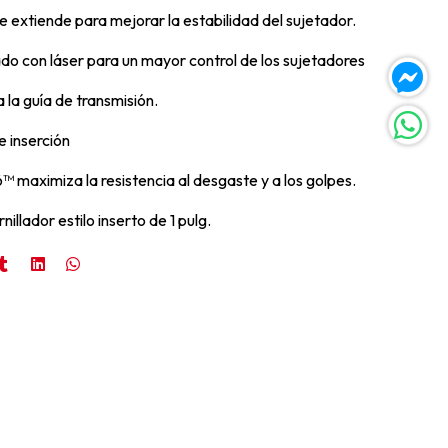
e extiende para mejorar la estabilidad del sujetador.
o con láser para un mayor control de los sujetadores
a la guía de transmisión.
de inserción
™ maximiza la resistencia al desgaste y a los golpes.
illador estilo inserto de 1 pulg.