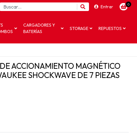
0
Entrar
TS
CARGADORES Y
STORAGE
REPUESTOS
OMBOS
BATERÍAS
 DE ACCIONAMIENTO MAGNÉTICO
WAUKEE SHOCKWAVE DE 7 PIEZAS