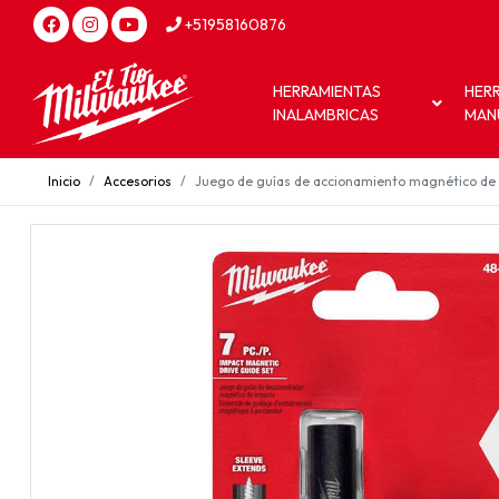
+51958160876
HERRAMIENTAS
HER
INALAMBRICAS
MAN
Inicio
Accesorios
Juego de guías de accionamiento magnético de