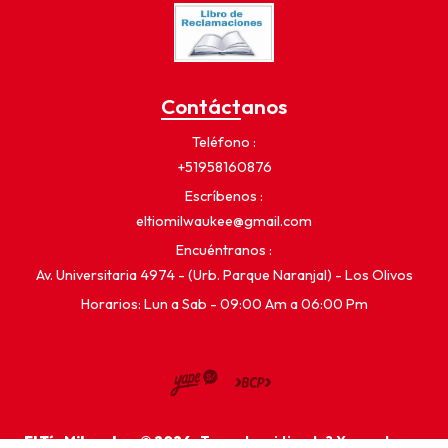
Contáctanos
Teléfono
+51958160876
Escríbenos
eltiomilwaukee@gmail.com
Encuéntranos
Av. Universitaria 4974 - (Urb. Parque Naranjal) - Los Olivos
Horarios: Lun a Sab - 09:00 Am a 06:00 Pm
El Tío Milwaukee © 2026
¿Te gusta mi tienda? Yo vendo con