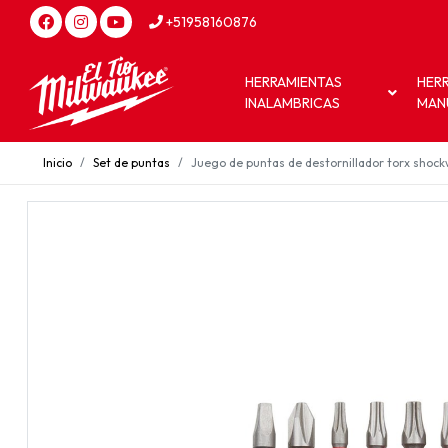
+51958160876
HERRAMIENTAS
HER
INALAMBRICAS
MAN
Inicio
Set de puntas
Juego de puntas de destornillador torx sho