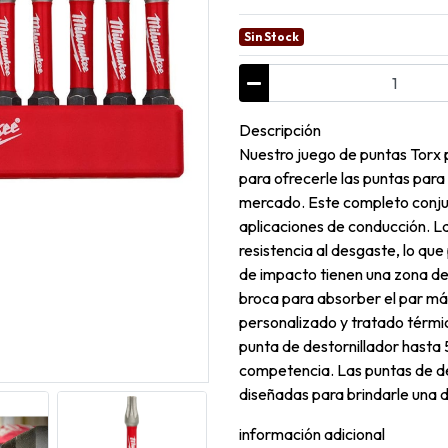
Sin Stock
Descripción
Nuestro juego de puntas Tor
para ofrecerle las puntas para
mercado. Este completo conjun
aplicaciones de conducción. 
resistencia al desgaste, lo que 
de impacto tienen una zona de
broca para absorber el par má
personalizado y tratado térmic
punta de destornillador hasta
competencia. Las puntas de
diseñadas para brindarle una d
información adicional