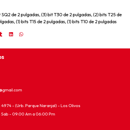
bit SQ2 de 2 pulgadas, (3) bit T30 de 2 pulgadas, (2) bits T25 de
lgadas, (1) bits T15 de 2 pulgadas, (1) bits T10 de 2 pulgadas
os
e@gmail.com
ia 4974 - (Urb. Parque Naranjal) - Los Olivos
a Sab - 09:00 Am a 06:00 Pm