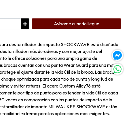
Avísame cuando llegue
x para destornillador de impacto SHOCKWAVE está diseñado
 destornillador más duraderas y con mejor ajuste del
to le ofrece soluciones para una amplia gama de
Las brocas cuentan con una punta Wear Guard para una mayor
protege el ajuste durante la vida útil de la broca. Las brocas
 choque optimizada para cada tipo de punta y longitud de
ximo y evitar roturas. El acero Custom Alloy76 está
amente por tipo de punta para extender la vida útil de cada
 50 veces en comparación con las puntas de impacto de la
 destornillador de impacto MILWAUKEE SHOCKWAVE están
urabilidad extrema para las aplicaciones más exigentes.