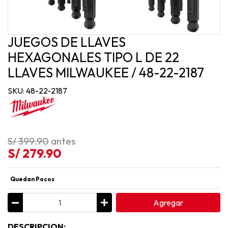
JUEGOS DE LLAVES
HEXAGONALES TIPO L DE 22
LLAVES MILWAUKEE / 48-22-2187
SKU: 48-22-2187
S/ 399.90
antes
S/ 279.90
Quedan Pocos
Agregar
D
ESCRIPCION: