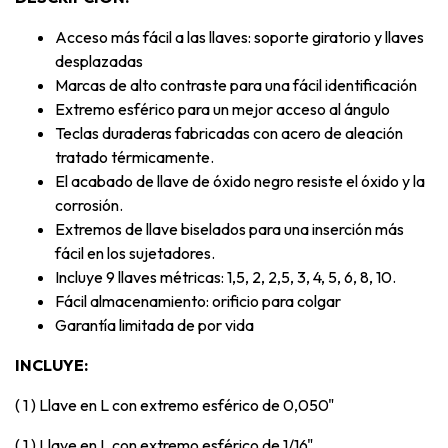
Acceso más fácil a las llaves: soporte giratorio y llaves
desplazadas
Marcas de alto contraste para una fácil identificación
Extremo esférico para un mejor acceso al ángulo
Teclas duraderas fabricadas con acero de aleación
tratado térmicamente.
El acabado de llave de óxido negro resiste el óxido y la
corrosión.
Extremos de llave biselados para una inserción más
fácil en los sujetadores.
Incluye 9 llaves métricas: 1,5, 2, 2,5, 3, 4, 5, 6, 8, 10.
Fácil almacenamiento: orificio para colgar
Garantía limitada de por vida
INCLUYE:
( 1 ) Llave en L con extremo esférico de 0,050"
( 1 ) Llave en L con extremo esférico de 1/16"