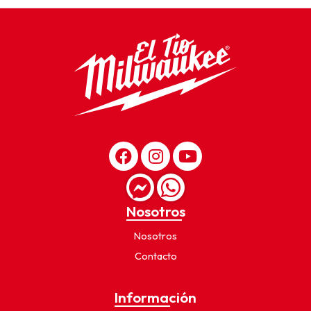
Nosotros
Nosotros
Contacto
Información