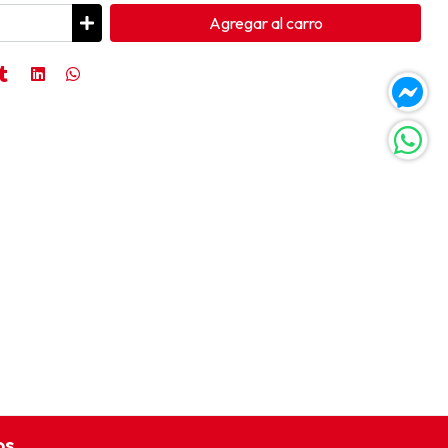
Agregar
al carro
os