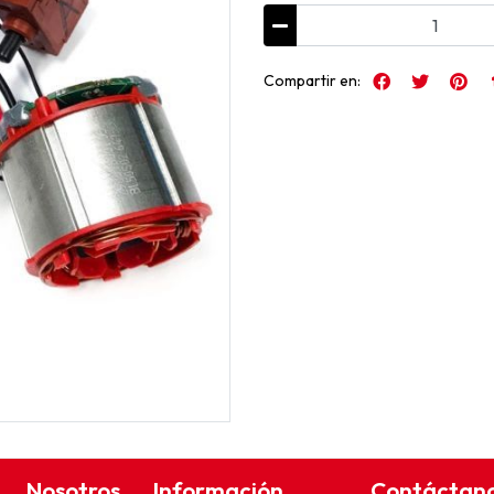
Compartir en:
Nosotros
Información
Contáctan