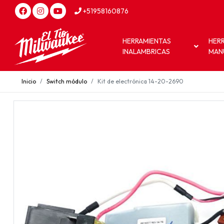
+51958160876
HERRAMIENTAS
HER
INALAMBRICAS
MAN
Inicio
Switch módulo
Kit de electrónica 14-20-2690