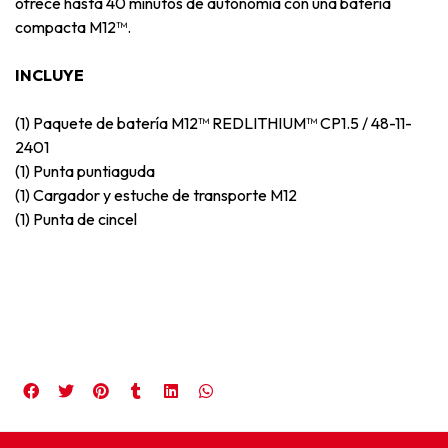
ofrece hasta 40 minutos de autonomía con una batería
compacta M12™.
INCLUYE
(1) Paquete de batería M12™ REDLITHIUM™ CP1.5 / 48-11-
2401
(1) Punta puntiaguda
(1) Cargador y estuche de transporte M12
(1) Punta de cincel