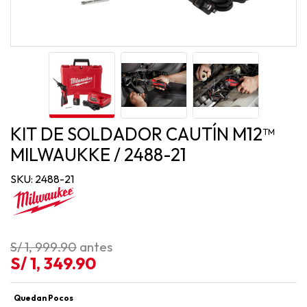
KIT DE SOLDADOR CAUTÍN M12™
MILWAUKKE / 2488-21
SKU: 2488-21
S/ 1, 999.90
antes
S/ 1, 349.90
Quedan Pocos