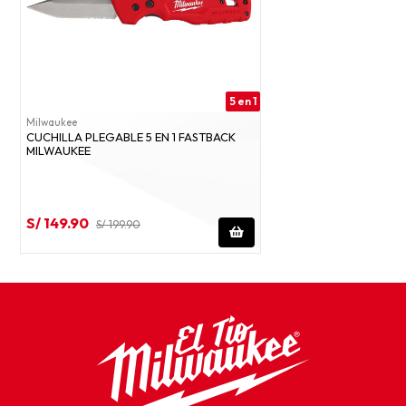
5 en 1
Milwaukee
CUCHILLA PLEGABLE 5 EN 1 FASTBACK
MILWAUKEE
S/ 149.90
S/ 199.90