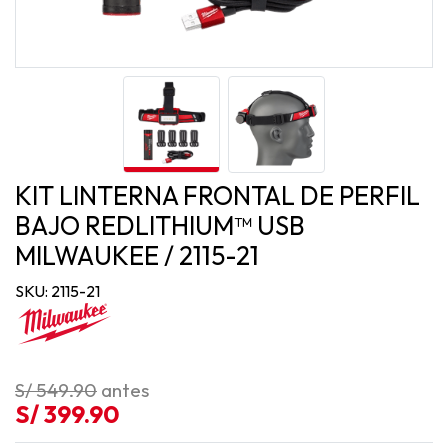
KIT LINTERNA FRONTAL DE PERFIL
BAJO REDLITHIUM™ USB
MILWAUKEE / 2115-21
SKU: 2115-21
S/ 549.90
antes
S/ 399.90