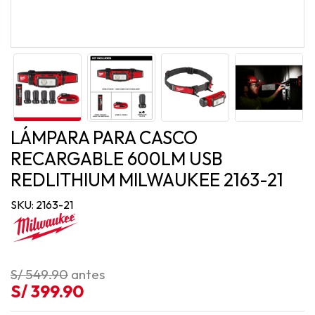
LÁMPARA PARA CASCO
RECARGABLE 600LM USB
REDLITHIUM MILWAUKEE 2163-21
SKU: 2163-21
S/ 549.90
antes
S/ 399.90