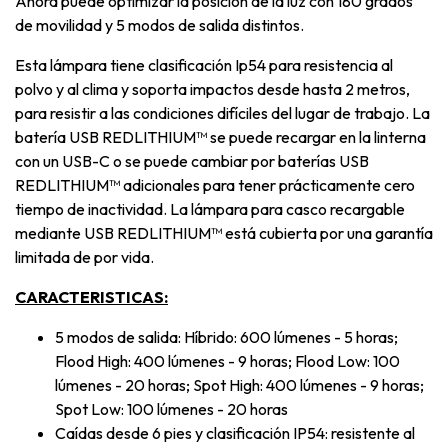
Ahora puede optimizar la posición de la luz con 180 grados
de movilidad y 5 modos de salida distintos.
Esta lámpara tiene clasificación Ip54 para resistencia al
polvo y al clima y soporta impactos desde hasta 2 metros,
para resistir a las condiciones difíciles del lugar de trabajo. La
batería USB REDLITHIUM™ se puede recargar en la linterna
con un USB-C o se puede cambiar por baterías USB
REDLITHIUM™ adicionales para tener prácticamente cero
tiempo de inactividad. La lámpara para casco recargable
mediante USB REDLITHIUM™ está cubierta por una garantía
limitada de por vida.
CARACTERISTICAS:
5 modos de salida: Híbrido: 600 lúmenes - 5 horas;
Flood High: 400 lúmenes - 9 horas; Flood Low: 100
lúmenes - 20 horas; Spot High: 400 lúmenes - 9 horas;
Spot Low: 100 lúmenes - 20 horas
Caídas desde 6 pies y clasificación IP54: resistente al