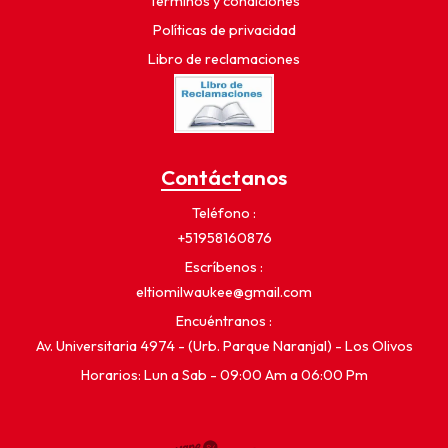
Términos y condiciones
Políticas de privacidad
Libro de reclamaciones
Contáctanos
Teléfono
+51958160876
Escríbenos
eltiomilwaukee@gmail.com
Encuéntranos
Av. Universitaria 4974 - (Urb. Parque Naranjal) - Los Olivos
Horarios: Lun a Sab - 09:00 Am a 06:00 Pm