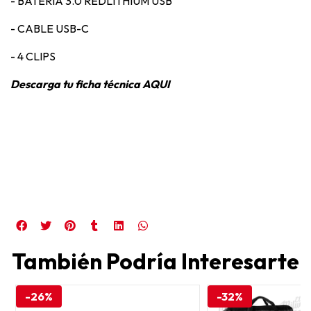
- BATERIA 3.0 REDLITHIUM USB
- CABLE USB-C
- 4 CLIPS
Descarga tu ficha técnica
AQUI
También Podría Interesarte
-26%
-32%