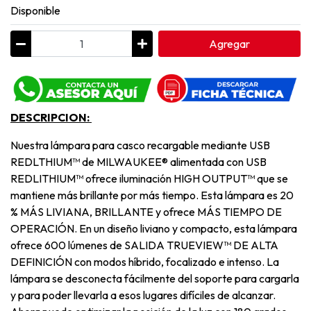
Disponible
Agregar
DESCRIPCION:
Nuestra lámpara para casco recargable mediante USB
REDLTHIUM™ de MILWAUKEE® alimentada con USB
REDLITHIUM™ ofrece iluminación HIGH OUTPUT™ que se
mantiene más brillante por más tiempo. Esta lámpara es 20
% MÁS LIVIANA, BRILLANTE y ofrece MÁS TIEMPO DE
OPERACIÓN. En un diseño liviano y compacto, esta lámpara
ofrece 600 lúmenes de SALIDA TRUEVIEW™ DE ALTA
DEFINICIÓN con modos híbrido, focalizado e intenso. La
lámpara se desconecta fácilmente del soporte para cargarla
y para poder llevarla a esos lugares difíciles de alcanzar.