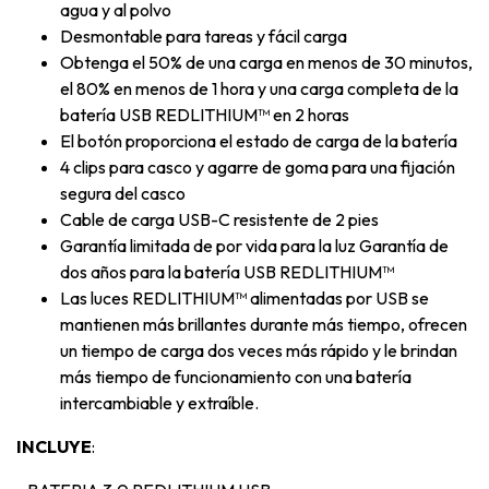
agua y al polvo
Desmontable para tareas y fácil carga
Obtenga el 50% de una carga en menos de 30 minutos,
el 80% en menos de 1 hora y una carga completa de la
batería USB REDLITHIUM™ en 2 horas
El botón proporciona el estado de carga de la batería
4 clips para casco y agarre de goma para una fijación
segura del casco
Cable de carga USB-C resistente de 2 pies
Garantía limitada de por vida para la luz Garantía de
dos años para la batería USB REDLITHIUM™
Las luces REDLITHIUM™ alimentadas por USB se
mantienen más brillantes durante más tiempo, ofrecen
un tiempo de carga dos veces más rápido y le brindan
más tiempo de funcionamiento con una batería
intercambiable y extraíble.
INCLUYE
: