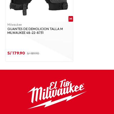
M
Milwaukee
GUANTES DE DEMOLICION TALLA M
MILWAUKEE 48-22-8731
S/ 179.90
S/ 189.90