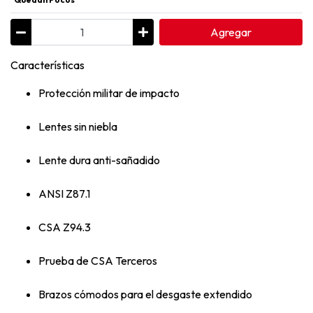
Agregar
Características
Protección militar de impacto
Lentes sin niebla
Lente dura anti-sañadido
ANSI Z87.1
CSA Z94.3
Prueba de CSA Terceros
Brazos cómodos para el desgaste extendido