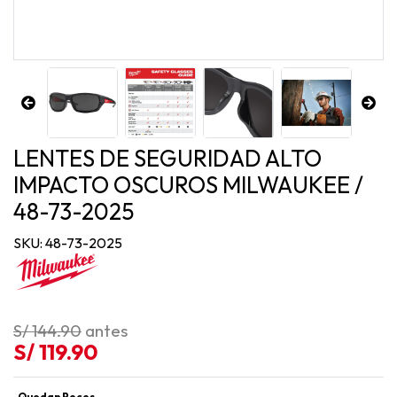
LENTES DE SEGURIDAD ALTO
IMPACTO OSCUROS MILWAUKEE /
48-73-2025
SKU: 48-73-2025
S/ 144.90
antes
S/ 119.90
Quedan Pocos